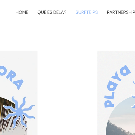
HOME
QUÉ ES DELA?
SURFTRIPS
PARTNERSHI